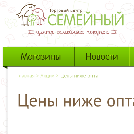
Магазины
Новости
Главная
>
Акции
>
Цены ниже опта
Цены ниже опт